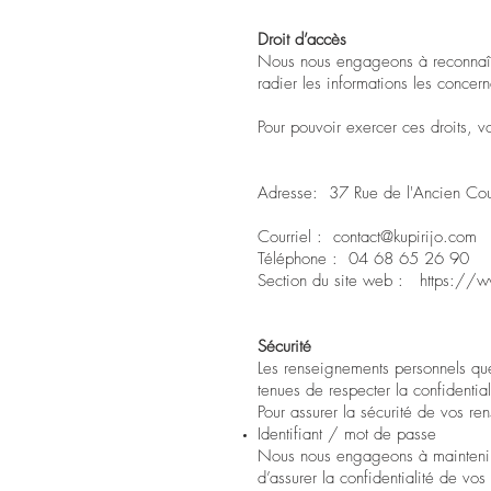
Droit d’accès
Nous nous engageons à reconnaître
radier les informations les concern
Pour pouvoir exercer ces droits, v
Adresse: 37 Rue de l'Ancien Co
Courriel :
contact@kupirijo.com
Téléphone : 04 68 65 26 90
Section du site web :
https://w
Sécurité
Les renseignements personnels que
tenues de respecter la confidential
Pour assurer la sécurité de vos r
Identifiant / mot de passe
Nous nous engageons à maintenir u
d’assurer la confidentialité de vo