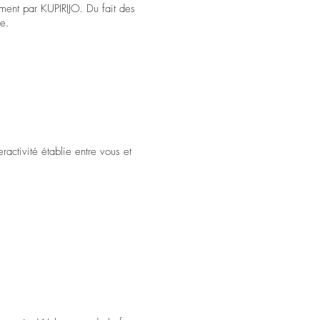
oment par KUPIRIJO. Du fait des
re.
ractivité établie entre vous et