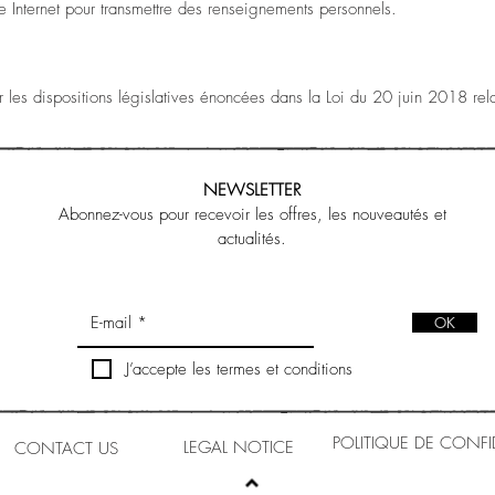
ise Internet pour transmettre des renseignements personnels.
es dispositions législatives énoncées dans la Loi du 20 juin 2018 rela
NEWSLETTER
Abonnez-vous pour recevoir les offres, les nouveautés et
actualités.
OK
J’accepte les termes et conditions
POLITIQUE DE CONFI
LEGAL NOTICE
CONTACT US