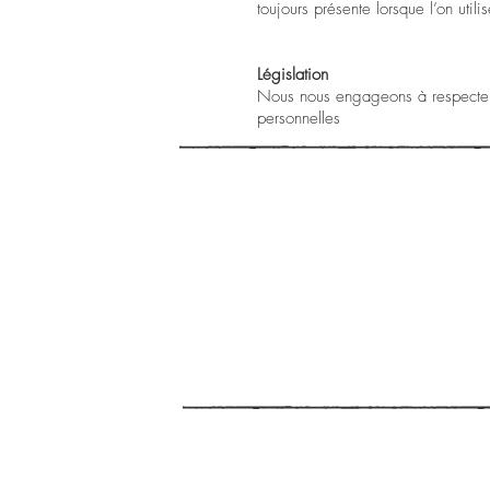
toujours présente lorsque l’on util
Législation
Nous nous engageons à respecter l
personnelles