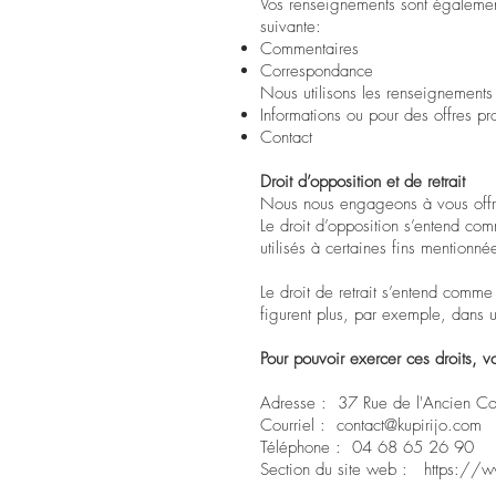
Vos renseignements sont également 
suivante:
Commentaires
Correspondance
Nous utilisons les renseignements a
Informations ou pour des offres pr
Contact
Droit d’opposition et de retrait
Nous nous engageons à vous offrir
Le droit d’opposition s’entend com
utilisés à certaines fins mentionnée
Le droit de retrait s’entend comme
figurent plus, par exemple, dans u
Pour pouvoir exercer ces droits, v
Adresse : 37 Rue de l'Ancien C
Courriel :
contact@kupirijo.com
Téléphone : 04 68 65 26 90
Section du site web :
https://w