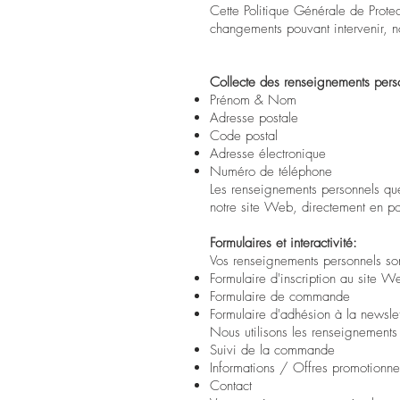
Cette Politique Générale de Prote
changements pouvant intervenir, n
Collecte des renseignements pers
Prénom & Nom
Adresse postale
Code postal
Adresse électronique
Numéro de téléphone
Les renseignements personnels que n
notre site Web, directement en po
Formulaires et interactivité:
Vos renseignements personnels sont
Formulaire d'inscription au site W
Formulaire de commande
Formulaire d'adhésion à la newslet
Nous utilisons les renseignements a
Suivi de la commande
Informations / Offres promotionne
Contact