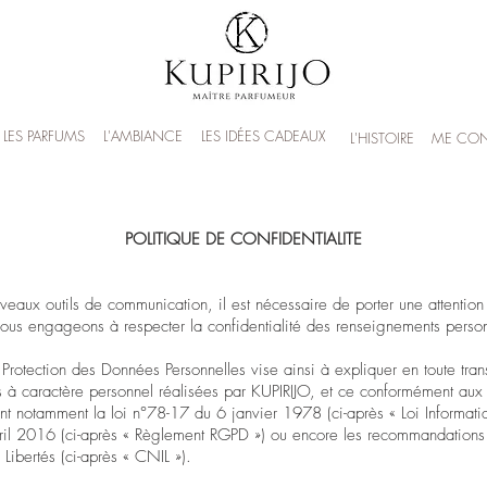
LES PARFUMS
L'AMBIANCE
LES IDÉES CADEAUX
L'HISTOIRE
ME CON
POLITIQUE DE CONFIDENTIALITE
ux outils de communication, il est nécessaire de porter une attention p
nous engageons à respecter la confidentialité des renseignements person
 Protection des Données Personnelles vise ainsi à expliquer en toute tra
à caractère personnel réalisées par KUPIRIJO, et ce conformément aux di
t notamment la loi n°78-17 du 6 janvier 1978 (ci-après « Loi Informatiqu
 2016 (ci-après « Règlement RGPD ») ou encore les recommandations 
Libertés (ci-après « CNIL »).