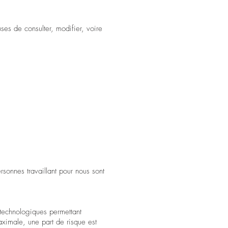
es de consulter, modifier, voire
sonnes travaillant pour nous sont
 technologiques permettant
aximale, une part de risque est