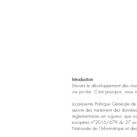
Introduction
Devant le développement des nouvea
vie privée. C’est pourquoi, nous 
La présente Politique Générale de
œuvre des traitement des données 
réglementaires en vigueur, que son
européen n°2016/679 du 27 avril
Nationale de l’Informatique et des 