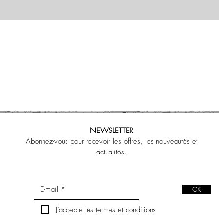
NEWSLETTER
Abonnez-vous pour recevoir les offres, les nouveautés et
actualités.
OK
J’accepte les termes et conditions