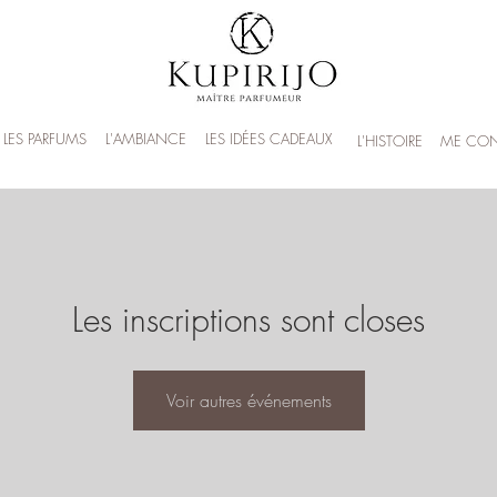
LES PARFUMS
L'AMBIANCE
LES IDÉES CADEAUX
L'HISTOIRE
ME CON
Les inscriptions sont closes
Voir autres événements