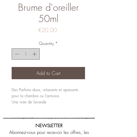
Brume d'oreiller
50ml
Price
€20.00
Quantity
*
Add to Cart
Des Parfums doux, relaxants et apaisants
pour la chambre ou l’armoire.
Une note de lavande
NEWSLETTER
Abonnez-vous pour recevoir les offres, les