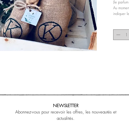
(le parfum
Au moment
indiquer l
NEWSLETTER
Abonnez-vous pour recevoir les offres, les nouveautés et
actualités.