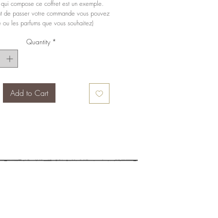
 qui compose ce coffret est un exemple.
 de passer votre commande vous pouvez
e ou les parfums que vous souhaitez)
Quantity
*
Add to Cart