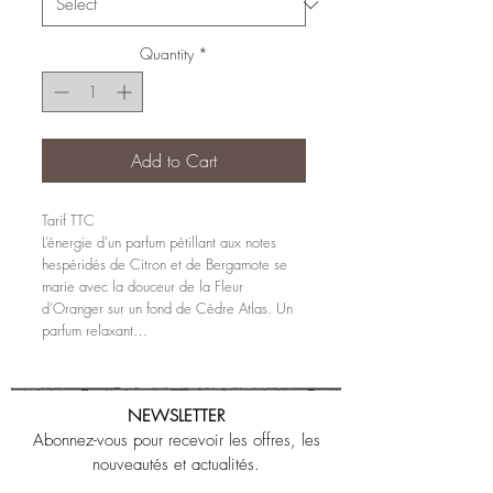
Quantity
*
Add to Cart
Tarif TTC
L’énergie d’un parfum pétillant aux notes
hespéridés de Citron et de Bergamote se
marie avec la douceur de la Fleur
d’Oranger sur un fond de Cèdre Atlas. Un
parfum relaxant…
NEWSLETTER
Abonnez-vous pour recevoir les offres, les
nouveautés et actualités.