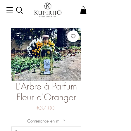
L'Arbre à Parfum
Fleur d'Oranger
Price
€37.00
Contenance en ml
*