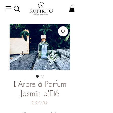
L'Arbre à Parfum
Jasmin d'Eté
Price
€37.00