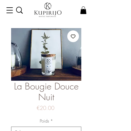
La Bougie Douce
Nuit
Price
€20.00
Poids
*