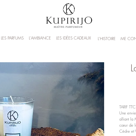
LES PARFUMS
L'AMBIANCE
LES IDÉES CADEAUX
L'HISTOIRE
ME CON
L
TARIF TTC
Une envie
alliant l
cœur de la
Cèdre et V