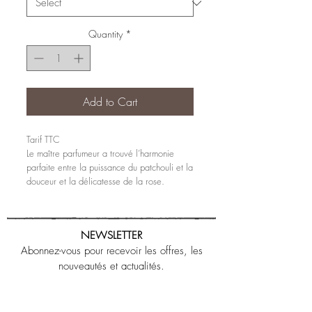
Quantity
*
Add to Cart
Tarif TTC
Le maître parfumeur a trouvé l’harmonie
parfaite entre la puissance du patchouli et la
douceur et la délicatesse de la rose.
NEWSLETTER
Abonnez-vous pour recevoir les offres, les
nouveautés et actualités.