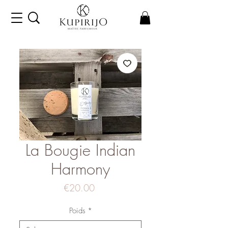
La Bougie Indian
Harmony
Price
€20.00
Poids
*