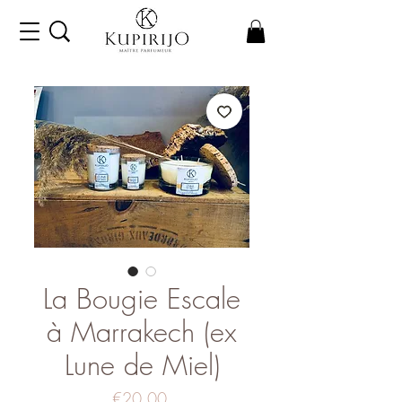
La Bougie Escale
à Marrakech (ex
Lune de Miel)
Price
€20.00